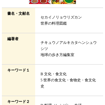
書名・文献名
セカイノリョウリズカン
世界の料理図鑑
編著者
チキュウノアルキカタヘンシュウ
シツ
地球の歩き方編集室
キーワード１
B 文化・食文化
5 世界の食文化・食物史・食文化
史
キーワード２