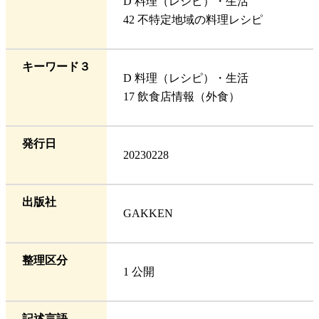
D 料理（レシピ）・生活
42 不特定地域の料理レシピ
キーワード３
D 料理（レシピ）・生活
17 飲食店情報（外食）
発行日
20230228
出版社
GAKKEN
整理区分
1 公開
記述言語