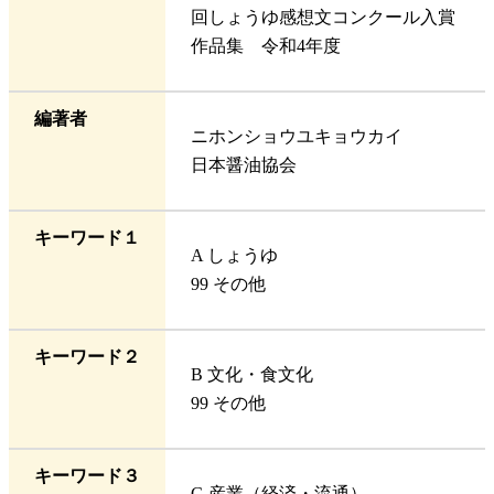
回しょうゆ感想文コンクール入賞
作品集 令和4年度
編著者
ニホンショウユキョウカイ
日本醤油協会
キーワード１
A しょうゆ
99 その他
キーワード２
B 文化・食文化
99 その他
キーワード３
G 産業（経済・流通）