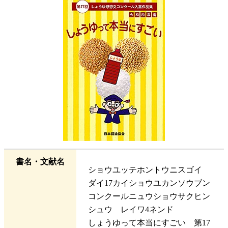
書名・文献名
ショウユッテホントウニスゴイ
ダイ17カイショウユカンソウブン
コンクールニュウショウサクヒン
シュウ レイワ4ネンド
しょうゆって本当にすごい 第17