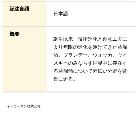
記述言語
日本語
概要
誕生以来、技術進化と創意工夫に
より無限の進化を遂げてきた蒸溜
酒。ブランデー、ウォッカ、ウイ
スキーのみならず世界中に存在す
る蒸溜酒について幅広い分野を背
景に迫る。
キッコーマン株式会社