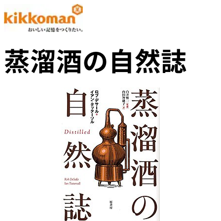
蒸溜酒の自然誌