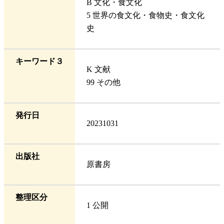
B 文化・食文化
5 世界の食文化・食物史・食文化
史
キーワード３
K 文献
99 その他
発行日
20231031
出版社
原書房
整理区分
1 公開