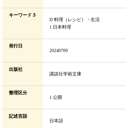
キーワード３
D 料理（レシピ）・生活
1 日本料理
発行日
20240709
出版社
講談社学術文庫
整理区分
1 公開
記述言語
日本語