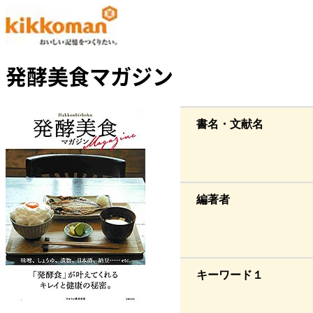
発酵美食マガジン
書名・文献名
編著者
キーワード１