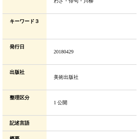
わざ・俳句・川柳
キーワード３
発行日
20180429
出版社
美術出版社
整理区分
1 公開
記述言語
概要