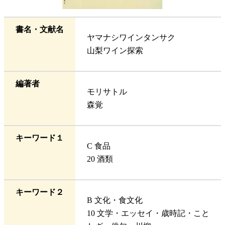
書名・文献名
ヤマナシワインタンサク
山梨ワイン探索
編著者
モリサトル
森覚
キーワード１
C 食品
20 酒類
キーワード２
B 文化・食文化
10 文学・エッセイ・歳時記・こと