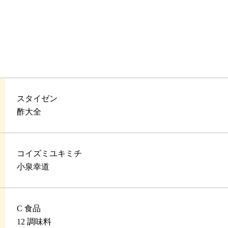
スタイゼン
酢大全
コイズミユキミチ
小泉幸道
C 食品
12 調味料