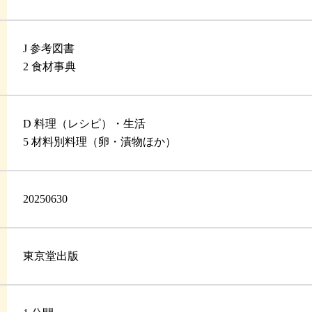
J 参考図書
2 食材事典
D 料理（レシピ）・生活
5 材料別料理（卵・漬物ほか）
20250630
東京堂出版