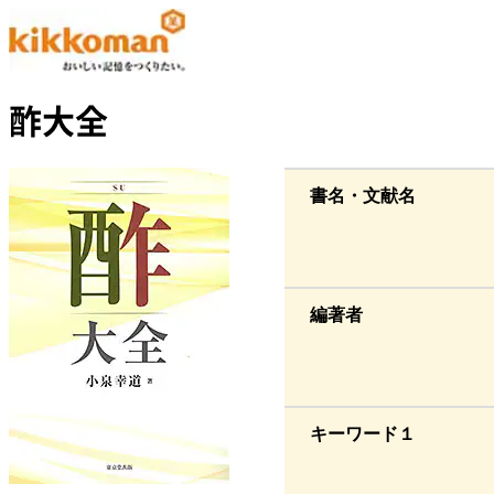
酢大全
書名・文献名
編著者
キーワード１