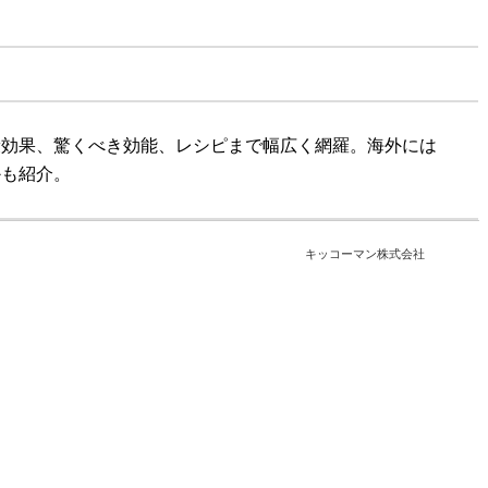
健康効果、驚くべき効能、レシピまで幅広く網羅。海外には
かも紹介。
キッコーマン株式会社