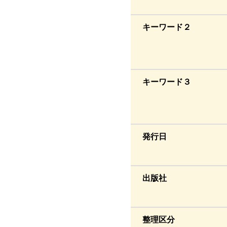
キーワード２
キーワード３
発行日
出版社
整理区分