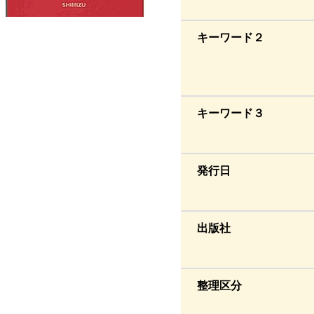
キーワード２
キーワード３
発行日
出版社
整理区分