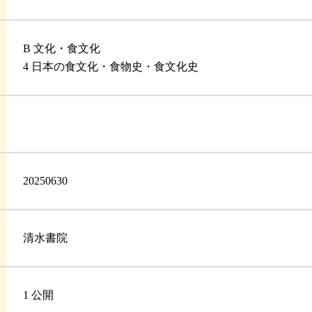
B 文化・食文化
4 日本の食文化・食物史・食文化史
20250630
清水書院
1 公開