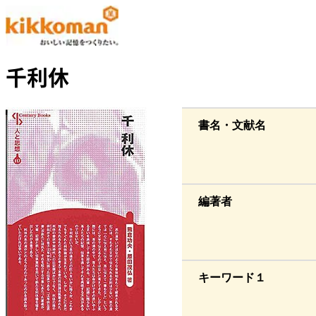
千利休
書名・文献名
編著者
キーワード１