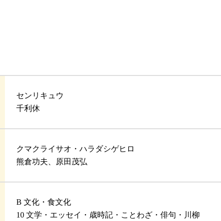
センリキュウ
千利休
クマクライサオ・ハラダシゲヒロ
熊倉功夫、原田茂弘
B 文化・食文化
10 文学・エッセイ・歳時記・ことわざ・俳句・川柳