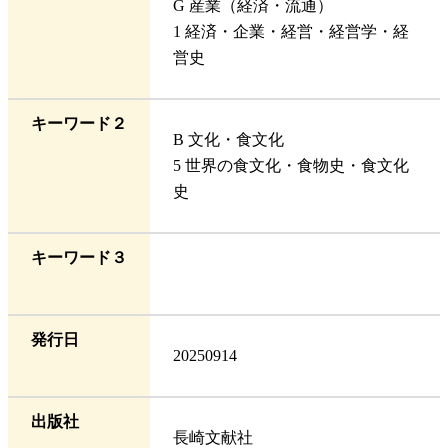
G 産業（経済・流通）
1 経済・企業・経営・経営学・経
営史
キーワード２
B 文化・食文化
5 世界の食文化・食物史・食文化
史
キーワード３
発行日
20250914
出版社
長崎文献社