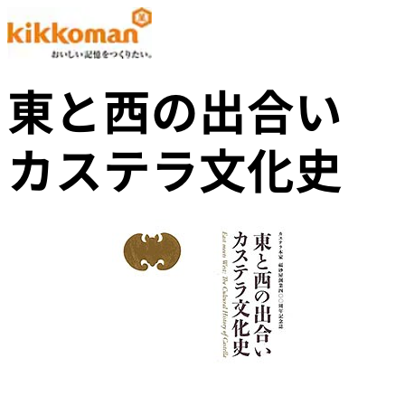
東と西の出合い
カステラ文化史