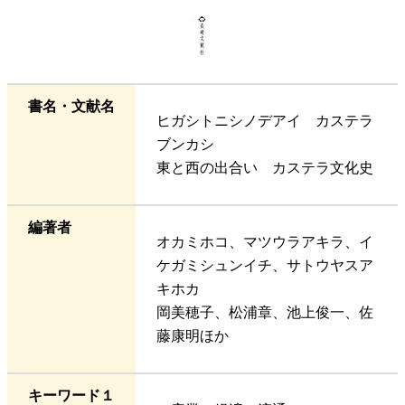
書名・文献名
ヒガシトニシノデアイ カステラ
ブンカシ
東と西の出合い カステラ文化史
編著者
オカミホコ、マツウラアキラ、イ
ケガミシュンイチ、サトウヤスア
キホカ
岡美穂子、松浦章、池上俊一、佐
藤康明ほか
キーワード１