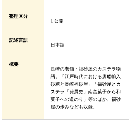
整理区分
1 公開
記述言語
日本語
概要
長崎の老舗・福砂屋のカステラ物
語。「江戸時代における唐船輸入
砂糖と長崎福砂屋」「福砂屋とカ
ステラ「発展史」南蛮菓子から和
菓子への道のり」等のほか、福砂
屋の歩みなども収録。