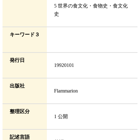
5 世界の食文化・食物史・食文化
史
キーワード３
発行日
19920101
出版社
Flammarion
整理区分
1 公開
記述言語