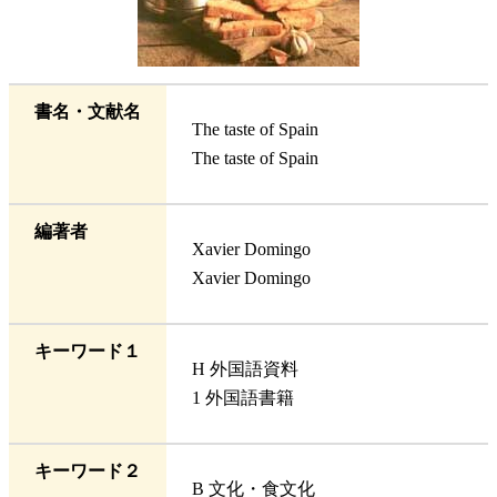
書名・文献名
The taste of Spain
The taste of Spain
編著者
Xavier Domingo
Xavier Domingo
キーワード１
H 外国語資料
1 外国語書籍
キーワード２
B 文化・食文化