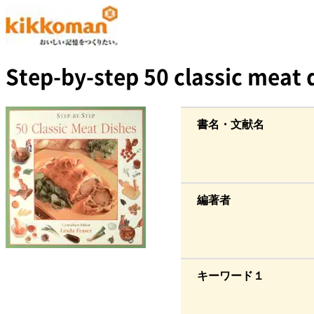
Step-by-step 50 classic meat 
書名・文献名
編著者
キーワード１