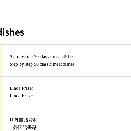
dishes
Step-by-step 50 classic meat dishes
Step-by-step 50 classic meat dishes
Linda Fraser
Linda Fraser
H 外国語資料
1 外国語書籍