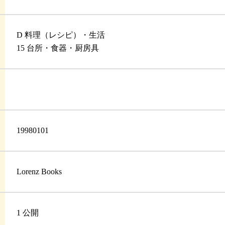
D 料理（レシピ）・生活
15 台所・食器・厨房具
19980101
Lorenz Books
1 公開