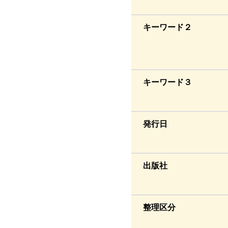
キーワード２
キーワード３
発行日
出版社
整理区分