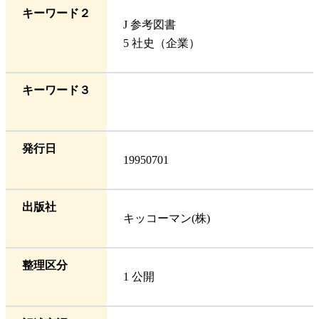
キーワード２
J 参考図書
5 社史（企業）
キーワード３
発行日
19950701
出版社
キッコーマン(株)
整理区分
1 公開