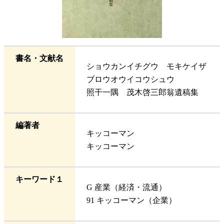
書名・文献名
ショウカンイチグウ モキケイザ
ブロウオウイコウシュウ
照干一隅 茂木啓三郎翁遺稿集
編著者
キッコーマン
キッコーマン
キーワード１
G 産業（経済・流通）
91 キッコーマン（企業）