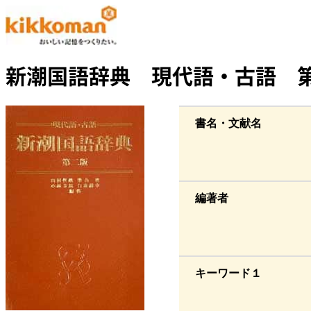
新潮国語辞典 現代語・古語 
書名・文献名
編著者
キーワード１