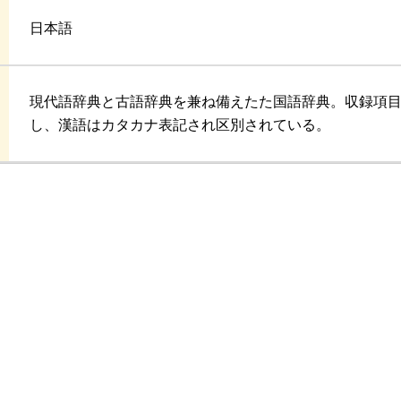
日本語
現代語辞典と古語辞典を兼ね備えたた国語辞典。収録項
し、漢語はカタカナ表記され区別されている。