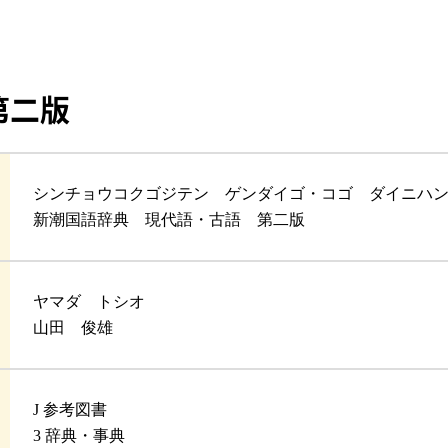
第二版
シンチョウコクゴジテン ゲンダイゴ・コゴ ダイニハ
新潮国語辞典 現代語・古語 第二版
ヤマダ トシオ
山田 俊雄
J 参考図書
3 辞典・事典