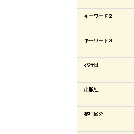
キーワード２
キーワード３
発行日
出版社
整理区分