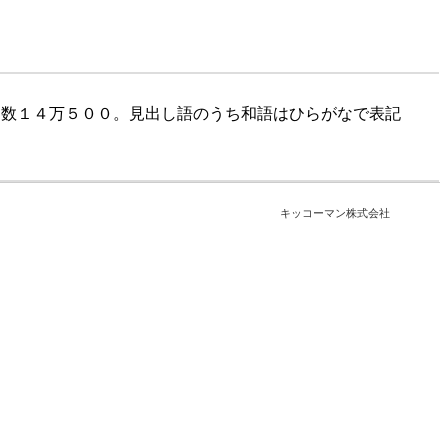
目数１４万５００。見出し語のうち和語はひらがなで表記
キッコーマン株式会社