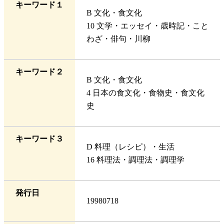
キーワード１
B 文化・食文化
10 文学・エッセイ・歳時記・こと
わざ・俳句・川柳
キーワード２
B 文化・食文化
4 日本の食文化・食物史・食文化
史
キーワード３
D 料理（レシピ）・生活
16 料理法・調理法・調理学
発行日
19980718