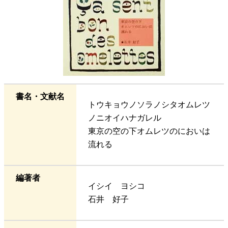
書名・文献名
トウキョウノソラノシタオムレツ
ノニオイハナガレル
東京の空の下オムレツのにおいは
流れる
編著者
イシイ ヨシコ
石井 好子