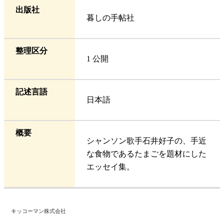
出版社
暮しの手帖社
整理区分
1 公開
記述言語
日本語
概要
シャンソン歌手石井好子の、手近
な食物であるたまごを題材にした
エッセイ集。
キッコーマン株式会社