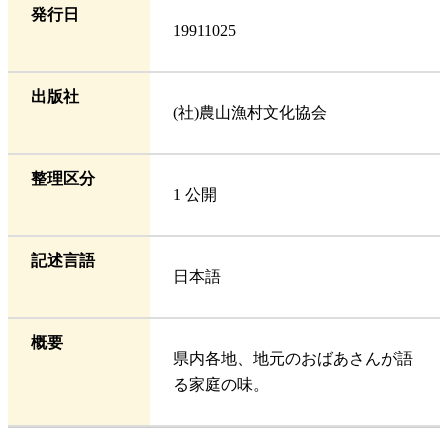
発行日
19911025
出版社
(社)農山漁村文化協会
整理区分
1 公開
記述言語
日本語
概要
県内各地、地元のおばあさんが語
る家庭の味。