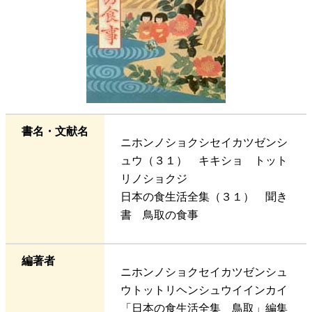
書名・文献名
ニホンノショクシセイカツゼンシ
ュウ（３１） キキショ トット
リノショクジ
日本の食生活全集（３１） 聞き
書 鳥取の食事
編著者
ニホンノショクセイカツゼンシュ
ウトットリヘンシュウイインカイ
「日本の食生活全集 鳥取」編集