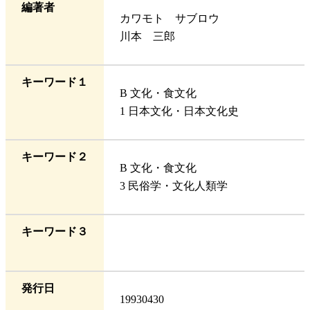
編著者
カワモト サブロウ
川本 三郎
キーワード１
B 文化・食文化
1 日本文化・日本文化史
キーワード２
B 文化・食文化
3 民俗学・文化人類学
キーワード３
発行日
19930430