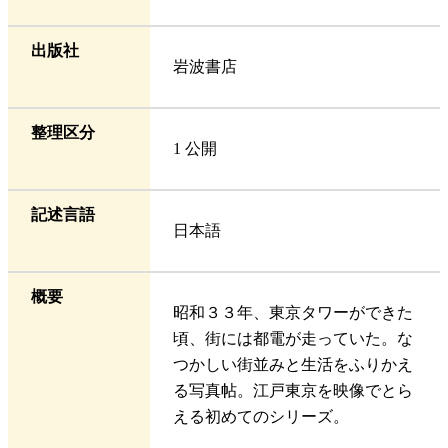
出版社
岩波書店
整理区分
1 公開
記述言語
日本語
概要
昭和３３年、東京タワーができた
頃、街には都電が走っていた。な
つかしい街並みと生活をふりかえ
る写真帖。江戸東京を映像でとら
える初めてのシリーズ。