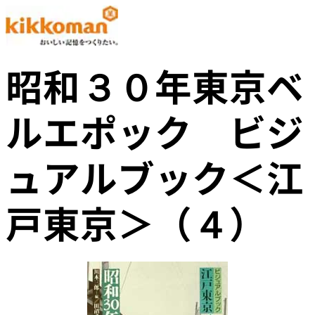
昭和３０年東京ベ
ルエポック ビジ
ュアルブック＜江
戸東京＞（４）