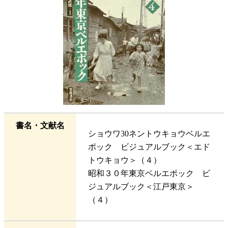
書名・文献名
ショウワ30ネントウキョウベルエ
ポック ビジュアルブック＜エド
トウキョウ＞（４）
昭和３０年東京ベルエポック ビ
ジュアルブック＜江戸東京＞
（４）