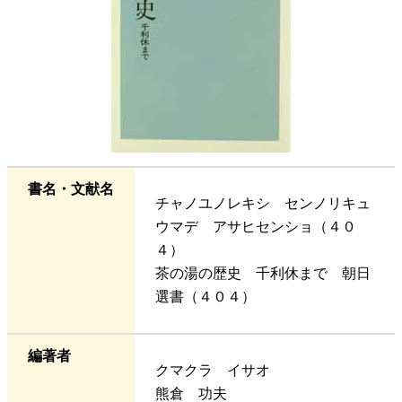
書名・文献名
チャノユノレキシ センノリキュ
ウマデ アサヒセンショ（４０
４）
茶の湯の歴史 千利休まで 朝日
選書（４０４）
編著者
クマクラ イサオ
熊倉 功夫