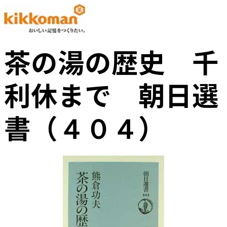
茶の湯の歴史 千
利休まで 朝日選
書（４０４）