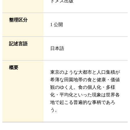
ドメス出版
整理区分
1 公開
記述言語
日本語
概要
東京のような大都市と人口集積が
希薄な田園地帯の食と健康・価値
観のゆくえ。食の個人化・多様
化・平均化といった現象は世界各
地で起こる普遍的な事柄であろ
う。