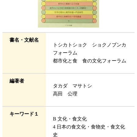
書名・文献名
トシカトショク ショクノブンカ
フォーラム
都市化と食 食の文化フォーラム
編著者
タカダ マサトシ
高田 公理
キーワード１
B 文化・食文化
4 日本の食文化・食物史・食文化
史