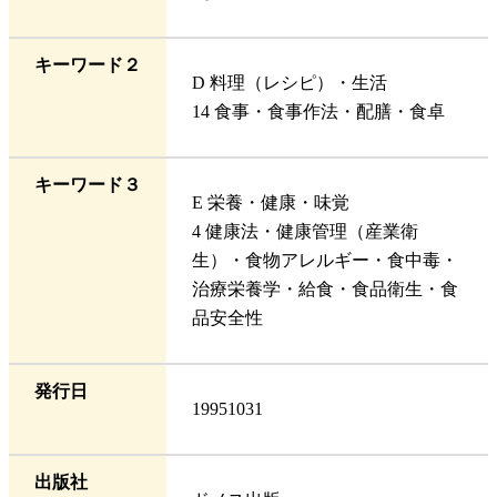
キーワード２
D 料理（レシピ）・生活
14 食事・食事作法・配膳・食卓
キーワード３
E 栄養・健康・味覚
4 健康法・健康管理（産業衛
生）・食物アレルギー・食中毒・
治療栄養学・給食・食品衛生・食
品安全性
発行日
19951031
出版社