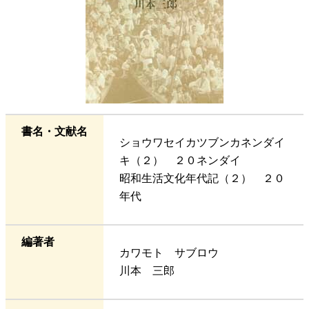
書名・文献名
ショウワセイカツブンカネンダイ
キ（２） ２０ネンダイ
昭和生活文化年代記（２） ２０
年代
編著者
カワモト サブロウ
川本 三郎