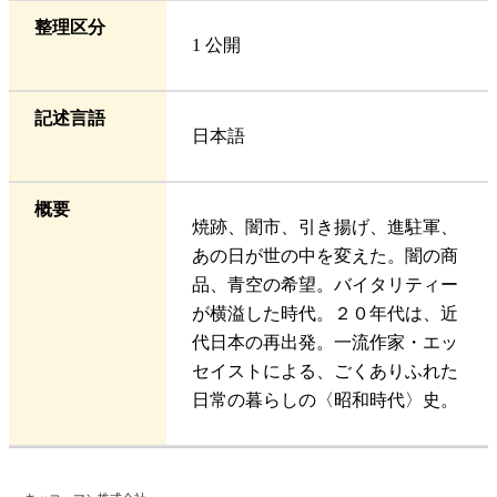
整理区分
1 公開
記述言語
日本語
概要
焼跡、闇市、引き揚げ、進駐軍、
あの日が世の中を変えた。闇の商
品、青空の希望。バイタリティー
が横溢した時代。２０年代は、近
代日本の再出発。一流作家・エッ
セイストによる、ごくありふれた
日常の暮らしの〈昭和時代〉史。