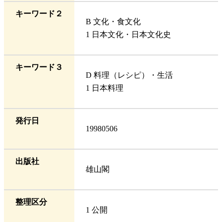
キーワード２
B 文化・食文化
1 日本文化・日本文化史
キーワード３
D 料理（レシピ）・生活
1 日本料理
発行日
19980506
出版社
雄山閣
整理区分
1 公開