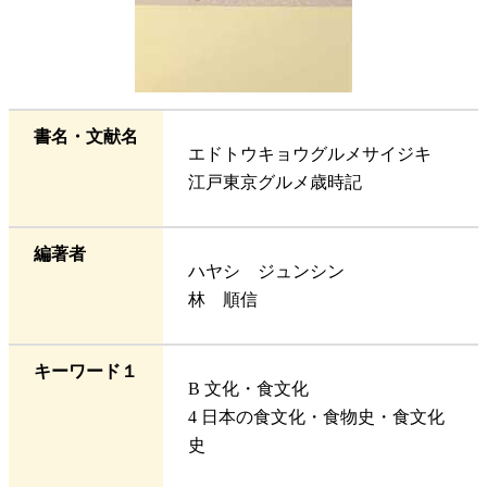
書名・文献名
エドトウキョウグルメサイジキ
江戸東京グルメ歳時記
編著者
ハヤシ ジュンシン
林 順信
キーワード１
B 文化・食文化
4 日本の食文化・食物史・食文化
史