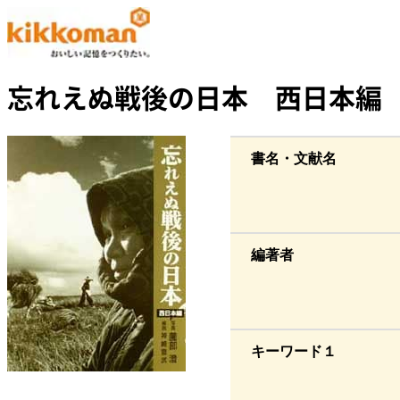
忘れえぬ戦後の日本 西日本編
書名・文献名
編著者
キーワード１