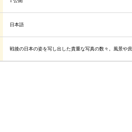
1 公開
日本語
戦後の日本の姿を写し出した貴重な写真の数々。風景や