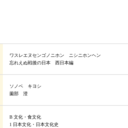
ワスレエヌセンゴノニホン ニシニホンヘン
忘れえぬ戦後の日本 西日本編
ソノベ キヨシ
薗部 澄
B 文化・食文化
1 日本文化・日本文化史