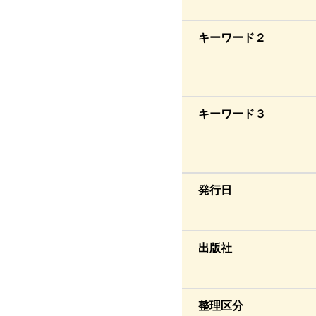
キーワード２
キーワード３
発行日
出版社
整理区分