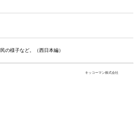
庶民の様子など。（西日本編）
キッコーマン株式会社