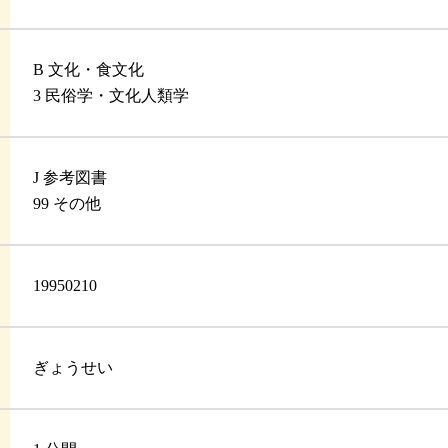
B 文化・食文化
3 民俗学・文化人類学
J 参考図書
99 その他
19950210
ぎょうせい