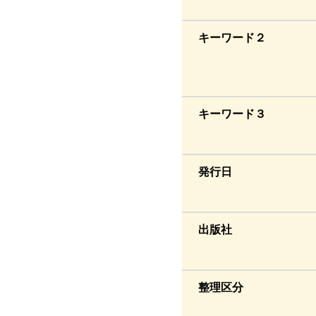
キーワード２
キーワード３
発行日
出版社
整理区分