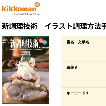
新調理技術 イラスト調理方法
書名・文献名
編著者
キーワード１