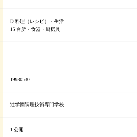
D 料理（レシピ）・生活
15 台所・食器・厨房具
19980530
辻学園調理技術専門学校
1 公開