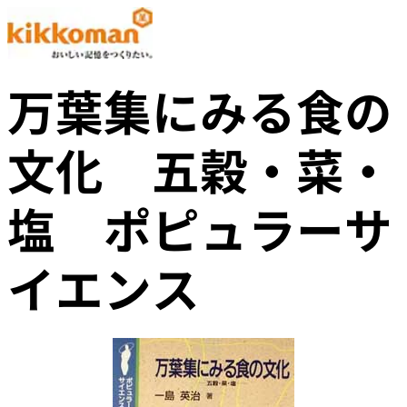
万葉集にみる食の
文化 五穀・菜・
塩 ポピュラーサ
イエンス