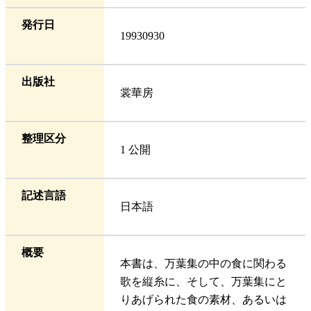
発行日
19930930
出版社
裳華房
整理区分
1 公開
記述言語
日本語
概要
本書は、万葉集の中の食に関わる
歌を縦糸に、そして、万葉集にと
りあげられた食の素材、あるいは