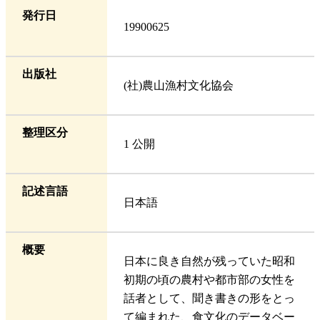
発行日
19900625
出版社
(社)農山漁村文化協会
整理区分
1 公開
記述言語
日本語
概要
日本に良き自然が残っていた昭和
初期の頃の農村や都市部の女性を
話者として、聞き書きの形をとっ
て編まれた、食文化のデータベー