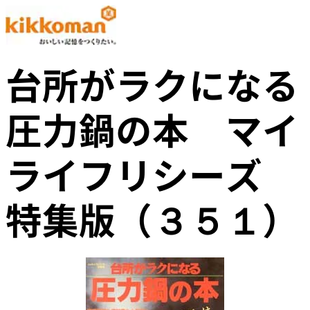
台所がラクになる
圧力鍋の本 マイ
ライフリシーズ
特集版（３５１）