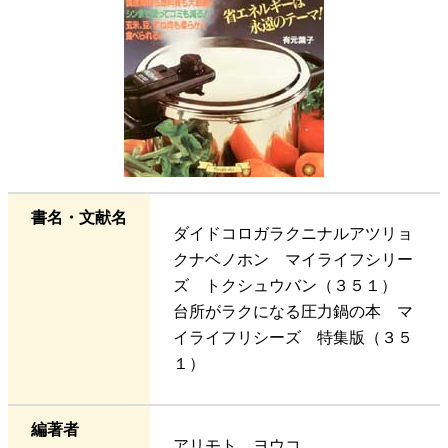
書名・文献名
ダイドコロガラクニナルアツリョ
クナベノホン マイライフシリー
ズ トクシュウバン（３５１）
台所がラクになる圧力鍋の本 マ
イライフリシーズ 特集版（３５
１）
編著者
アリモト ヨウコ