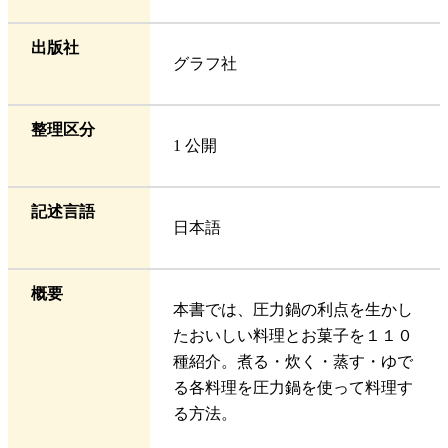
出版社
グラフ社
整理区分
1 公開
記述言語
日本語
概要
本書では、圧力鍋の利点を生かし
たおいしい料理とお菓子を１１０
種紹介。煮る・炊く・蒸す・ゆで
る各料理を圧力鍋を使って料理す
る方法。