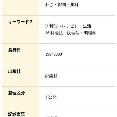
わざ・俳句・川柳
キーワード３
D 料理（レシピ）・生活
16 料理法・調理法・調理学
発行日
19940330
出版社
評論社
整理区分
1 公開
記述言語