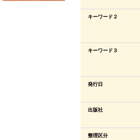
キーワード２
キーワード３
発行日
出版社
整理区分