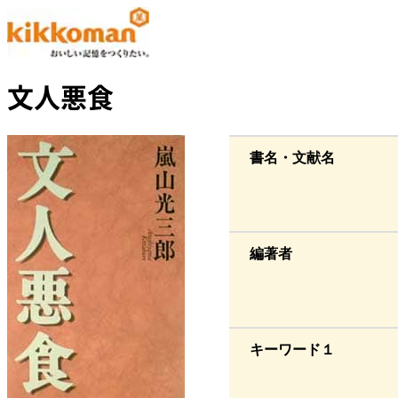
文人悪食
書名・文献名
編著者
キーワード１