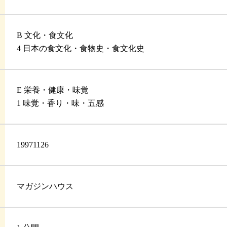
B 文化・食文化
4 日本の食文化・食物史・食文化史
E 栄養・健康・味覚
1 味覚・香り・味・五感
19971126
マガジンハウス