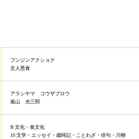
ブンジンアクショク
文人悪食
アラシヤマ コウザブロウ
嵐山 光三郎
B 文化・食文化
10 文学・エッセイ・歳時記・ことわざ・俳句・川柳