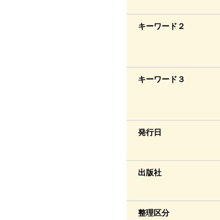
キーワード２
キーワード３
発行日
出版社
整理区分