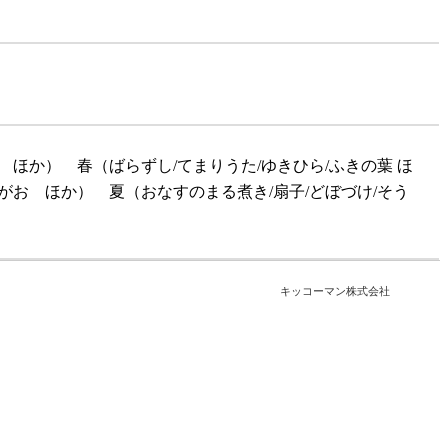
 ほか） 春（ばらずし/てまりうた/ゆきひら/ふきの葉 ほ
がお ほか） 夏（おなすのまる煮き/扇子/どぼづけ/そう
キッコーマン株式会社