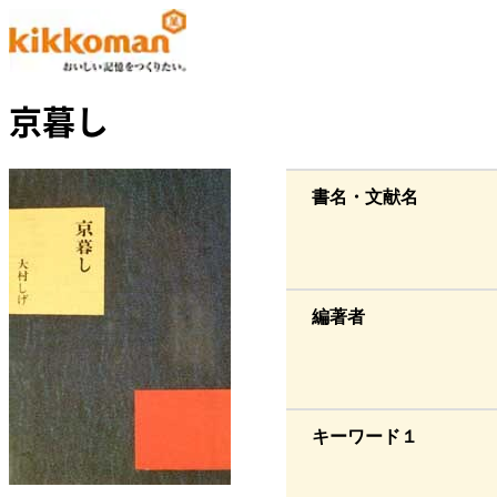
京暮し
書名・文献名
編著者
キーワード１