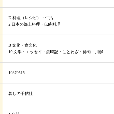
D 料理（レシピ）・生活
2 日本の郷土料理・伝統料理
B 文化・食文化
10 文学・エッセイ・歳時記・ことわざ・俳句・川柳
19870515
暮しの手帖社