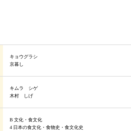
キョウグラシ
京暮し
キムラ シゲ
木村 しげ
B 文化・食文化
4 日本の食文化・食物史・食文化史