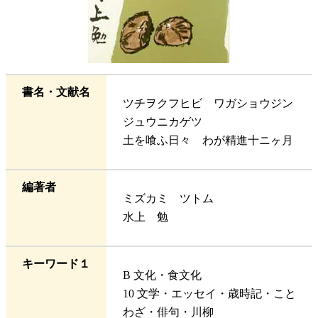
書名・文献名
ツチヲクフヒビ ワガショウジン
ジュウニカゲツ
土を喰ふ日々 わが精進十ニヶ月
編著者
ミズカミ ツトム
水上 勉
キーワード１
B 文化・食文化
10 文学・エッセイ・歳時記・こと
わざ・俳句・川柳