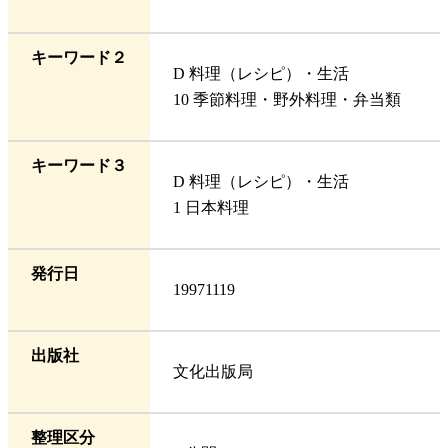
キーワード２
D 料理（レシピ）・生活
10 季節料理・野外料理・弁当類
キーワード３
D 料理（レシピ）・生活
1 日本料理
発行日
19971119
出版社
文化出版局
整理区分