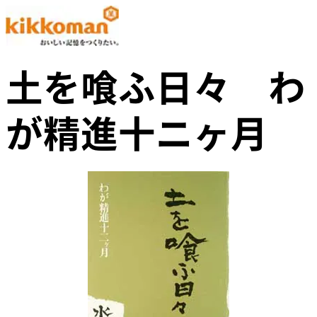
土を喰ふ日々 わ
が精進十ニヶ月