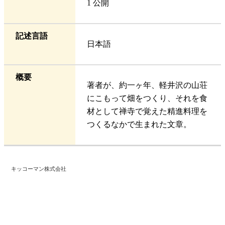
1 公開
記述言語
日本語
概要
著者が、約一ヶ年、軽井沢の山荘
にこもって畑をつくり、それを食
材として禅寺で覚えた精進料理を
つくるなかで生まれた文章。
キッコーマン株式会社