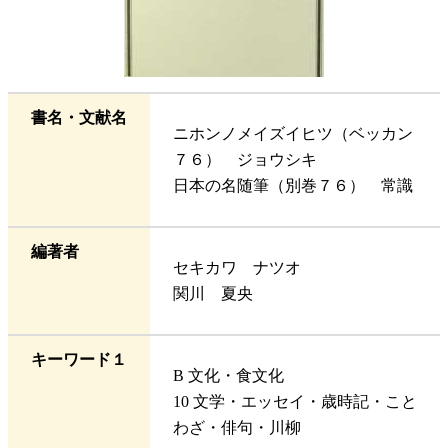
書名・文献名
ニホンノメイズイヒツ（ベッカン
７６） ジョウシキ
日本の名随筆（別巻７６） 常識
編著者
セキカワ ナツオ
関川 夏央
キーワード１
B 文化・食文化
10 文学・エッセイ・歳時記・こと
わざ・俳句・川柳