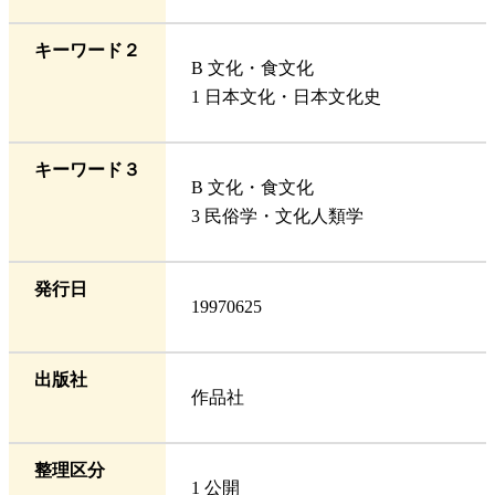
キーワード２
B 文化・食文化
1 日本文化・日本文化史
キーワード３
B 文化・食文化
3 民俗学・文化人類学
発行日
19970625
出版社
作品社
整理区分
1 公開