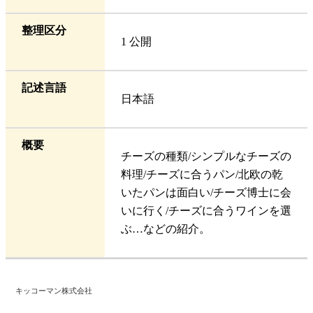
整理区分
1 公開
記述言語
日本語
概要
チーズの種類/シンプルなチーズの
料理/チーズに合うパン/北欧の乾
いたパンは面白い/チーズ博士に会
いに行く/チーズに合うワインを選
ぶ…などの紹介。
キッコーマン株式会社