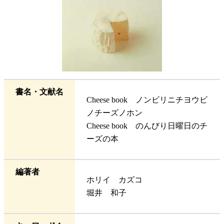
書名・文献名
Cheese book ノンビリニチヨウビ
ノチーズノホン
Cheese book のんびり日曜日のチ
ーズの本
編著者
ホリイ カズコ
堀井 和子