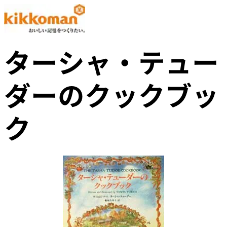
ターシャ・テュー
ダーのクックブッ
ク