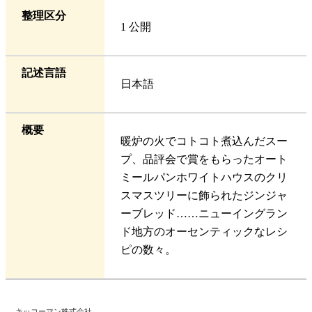
整理区分
1 公開
記述言語
日本語
概要
暖炉の火でコトコト煮込んだスー
プ、品評会で賞をもらったオート
ミールパンホワイトハウスのクリ
スマスツリーに飾られたジンジャ
ーブレッド……ニューイングラン
ド地方のオーセンティックなレシ
ピの数々。
キッコーマン株式会社