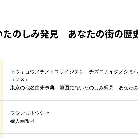
いたのしみ発見 あなたの街の歴
トウキョウノチメイユライジテン チズニナイタノシミ
（２８）
東京の地名由来事典 地図にないたのしみ発見 あなた
フジンガホウシャ
婦人画報社