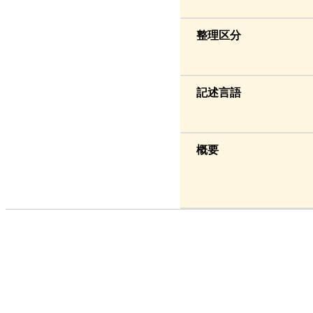
整理区分
記述言語
概要