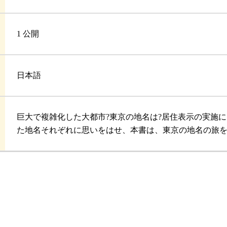
1 公開
日本語
巨大で複雑化した大都市?東京の地名は?居住表示の実施
た地名それぞれに思いをはせ、本書は、東京の地名の旅