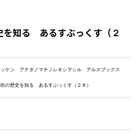
史を知る あるすぶっくす（２
ハッケン アナタノマチノレキシヲシル アルスブックス
の街の歴史を知る あるすぶっくす（２８）