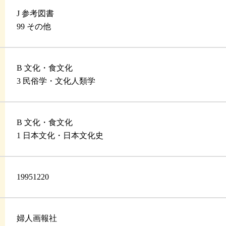
J 参考図書
99 その他
B 文化・食文化
3 民俗学・文化人類学
B 文化・食文化
1 日本文化・日本文化史
19951220
婦人画報社