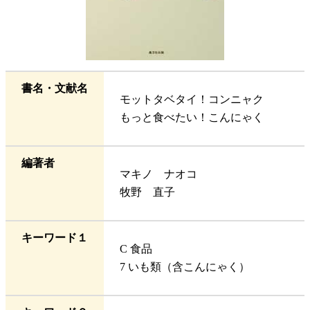
書名・文献名
モットタベタイ！コンニャク
もっと食べたい！こんにゃく
編著者
マキノ ナオコ
牧野 直子
キーワード１
C 食品
7 いも類（含こんにゃく）