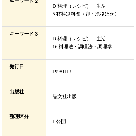
キーワード２
D 料理（レシピ）・生活
5 材料別料理（卵・漬物ほか）
キーワード３
D 料理（レシピ）・生活
16 料理法・調理法・調理学
発行日
19981113
出版社
晶文社出版
整理区分
1 公開