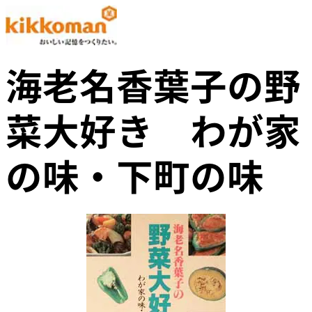
海老名香葉子の野
菜大好き わが家
の味・下町の味