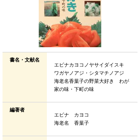
書名・文献名
エビナカヨコノヤサイダイスキ
ワガヤノアジ・シタマチノアジ
海老名香葉子の野菜大好き わが
家の味・下町の味
編著者
エビナ カヨコ
海老名 香葉子