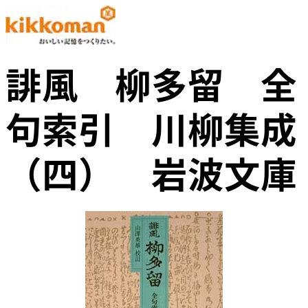
誹風 柳多留 全
句索引 川柳集成
（四） 岩波文庫