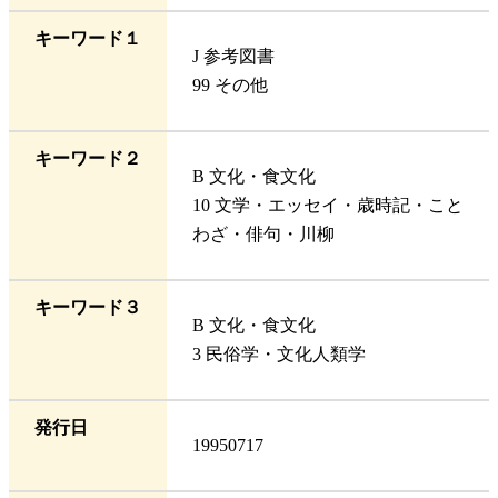
キーワード１
J 参考図書
99 その他
キーワード２
B 文化・食文化
10 文学・エッセイ・歳時記・こと
わざ・俳句・川柳
キーワード３
B 文化・食文化
3 民俗学・文化人類学
発行日
19950717