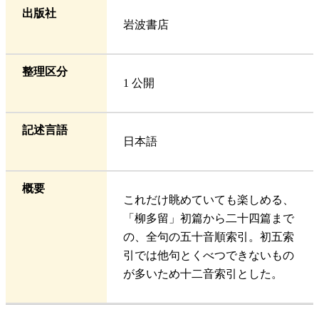
出版社
岩波書店
整理区分
1 公開
記述言語
日本語
概要
これだけ眺めていても楽しめる、
「柳多留」初篇から二十四篇まで
の、全句の五十音順索引。初五索
引では他句とくべつできないもの
が多いため十二音索引とした。