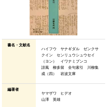
書名・文献名
ハイフウ ヤナギダル ゼンクサ
クイン センリュウシュウセイ
（ヨン） イワナミブンコ
誹風 柳多留 全句索引 川柳集
成（四） 岩波文庫
編著者
ヤマザワ ヒデオ
山澤 英雄