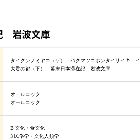
記 岩波文庫
タイクンノミヤコ（ゲ） バクマツニホンタイザイキ 
大君の都（下） 幕末日本滞在記 岩波文庫
オールコック
オールコック
B 文化・食文化
3 民俗学・文化人類学