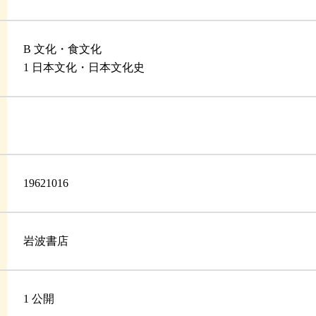
B 文化・食文化
1 日本文化・日本文化史
19621016
岩波書店
1 公開