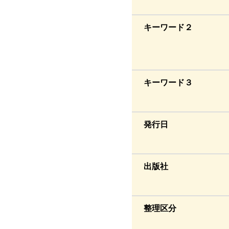
キーワード２
キーワード３
発行日
出版社
整理区分