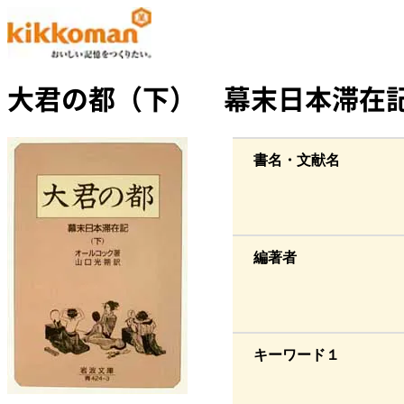
大君の都（下） 幕末日本滞在
書名・文献名
編著者
キーワード１