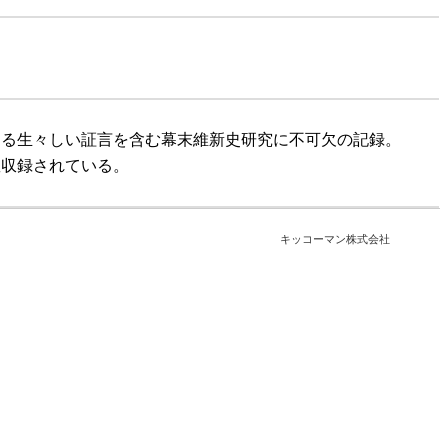
する生々しい証言を含む幕末維新史研究に不可欠の記録。
数収録されている。
キッコーマン株式会社