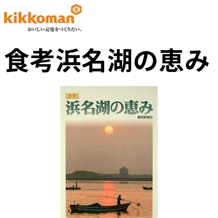
食考浜名湖の恵み