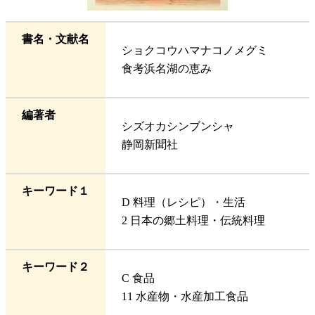
書名・文献名
ショクコウハマナコノメグミ
食考浜名湖の恵み
編著者
シズオカシンブンシャ
静岡新聞社
キーワード１
D 料理（レシピ）・生活
2 日本の郷土料理・伝統料理
キーワード２
C 食品
11 水産物・水産加工食品