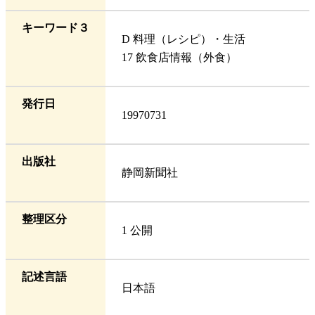
キーワード３
D 料理（レシピ）・生活
17 飲食店情報（外食）
発行日
19970731
出版社
静岡新聞社
整理区分
1 公開
記述言語
日本語