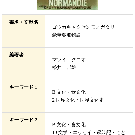
書名・文献名
ゴウカキャクセンモノガタリ
豪華客船物語
編著者
マツイ クニオ
松井 邦雄
キーワード１
B 文化・食文化
2 世界文化・世界文化史
キーワード２
B 文化・食文化
10 文学・エッセイ・歳時記・こと