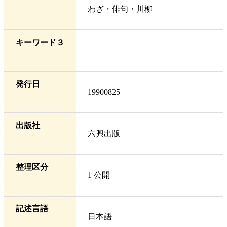
わざ・俳句・川柳
キーワード３
発行日
19900825
出版社
六興出版
整理区分
1 公開
記述言語
日本語