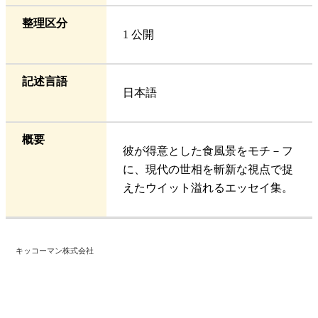
整理区分
1 公開
記述言語
日本語
概要
彼が得意とした食風景をモチ－フ
に、現代の世相を斬新な視点で捉
えたウイット溢れるエッセイ集。
キッコーマン株式会社