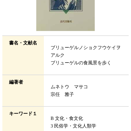
書名・文献名
ブリューゲルノショクフウケイヲ
アルク
ブリューゲルの食風景を歩く
編著者
ムネトウ マサコ
宗任 雅子
キーワード１
B 文化・食文化
3 民俗学・文化人類学