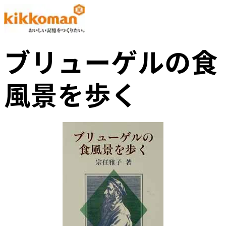
ブリューゲルの食
風景を歩く