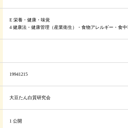
E 栄養・健康・味覚
4 健康法・健康管理（産業衛生）・食物アレルギー・食
19941215
大豆たん白質研究会
1 公開