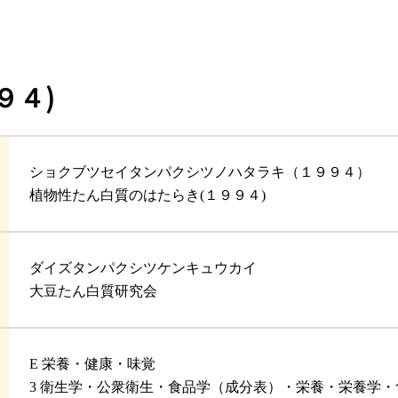
９４)
ショクブツセイタンパクシツノハタラキ（１９９４）
植物性たん白質のはたらき(１９９４)
ダイズタンパクシツケンキュウカイ
大豆たん白質研究会
E 栄養・健康・味覚
3 衛生学・公衆衛生・食品学（成分表）・栄養・栄養学