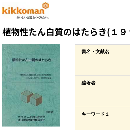
植物性たん白質のはたらき(１９
書名・文献名
編著者
キーワード１