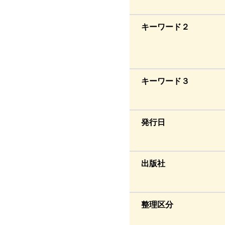
キーワード２
キーワード３
発行日
出版社
整理区分