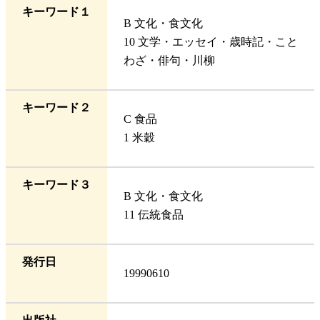
キーワード１
B 文化・食文化
10 文学・エッセイ・歳時記・こと
わざ・俳句・川柳
キーワード２
C 食品
1 米穀
キーワード３
B 文化・食文化
11 伝統食品
発行日
19990610