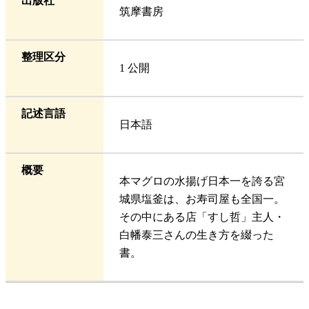
出版社
筑摩書房
整理区分
1 公開
記述言語
日本語
概要
本マグロの水揚げ日本一を誇る宮
城県塩釜は、お寿司屋も全国一。
その中にある店「すし哲」主人・
白幡泰三さんの生き方を綴った
書。