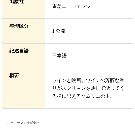
出版社
東急エージェンシー
整理区分
1 公開
記述言語
日本語
概要
ワインと映画。ワインの芳醇な香
りがスクリ－ンを通して漂ってく
る様に思えるソムリエの本。
キッコーマン株式会社