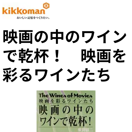
映画の中のワイン
で乾杯！ 映画を
彩るワインたち