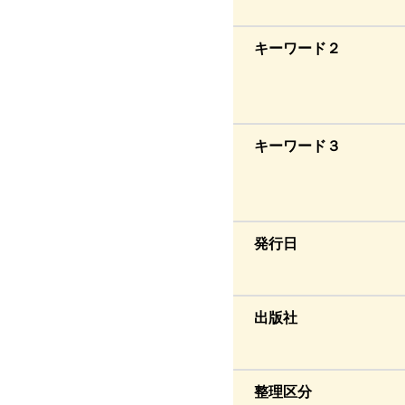
キーワード２
キーワード３
発行日
出版社
整理区分