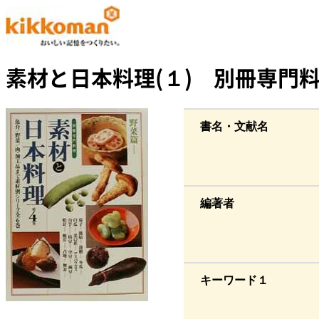
素材と日本料理(１) 別冊専門料
書名・文献名
編著者
キーワード１