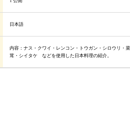
1 公開
日本語
内容：ナス・クワイ・レンコン・トウガン・シロウリ・
茸・シイタケ などを使用した日本料理の紹介。