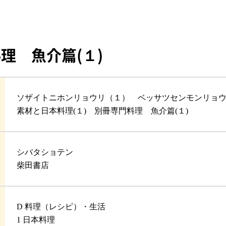
理 魚介篇(１)
ソザイトニホンリョウリ（１） ベッサツセンモンリョ
素材と日本料理(１) 別冊専門料理 魚介篇(１)
シバタショテン
柴田書店
D 料理（レシピ）・生活
1 日本料理