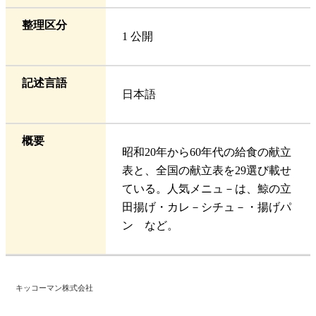
整理区分
1 公開
記述言語
日本語
概要
昭和20年から60年代の給食の献立
表と、全国の献立表を29選び載せ
ている。人気メニュ－は、鯨の立
田揚げ・カレ－シチュ－・揚げパ
ン など。
キッコーマン株式会社