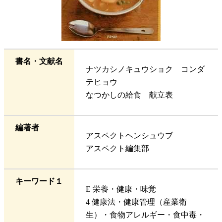
書名・文献名
ナツカシノキュウショク コンダ
テヒョウ
なつかしの給食 献立表
編著者
アスペクトヘンシュウブ
アスペクト編集部
キーワード１
E 栄養・健康・味覚
4 健康法・健康管理（産業衛
生）・食物アレルギー・食中毒・