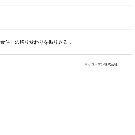
衣食住」の移り変わりを振り返る．
キッコーマン株式会社