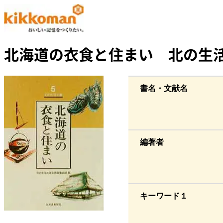
北海道の衣食と住まい 北の生活
書名・文献名
編著者
キーワード１