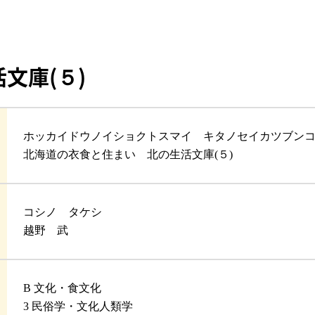
文庫(５)
ホッカイドウノイショクトスマイ キタノセイカツブン
北海道の衣食と住まい 北の生活文庫(５)
コシノ タケシ
越野 武
B 文化・食文化
3 民俗学・文化人類学