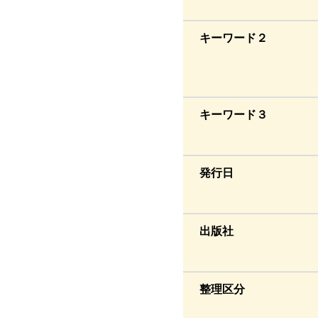
キーワード２
キーワード３
発行日
出版社
整理区分