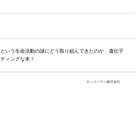
命という生命活動の謎にどう取り組んできたのか．遺伝子
イティングな本！
キッコーマン株式会社