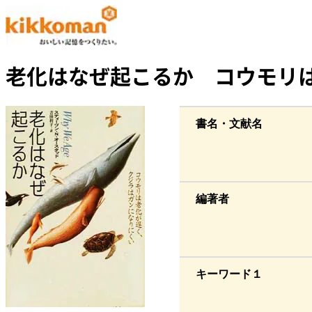
老化はなぜ起こるか コウモリ
書名・文献名
編著者
キーワード１