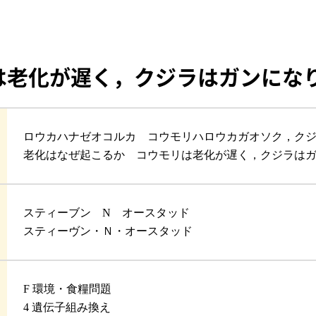
は老化が遅く，クジラはガンにな
ロウカハナゼオコルカ コウモリハロウカガオソク，ク
老化はなぜ起こるか コウモリは老化が遅く，クジラは
スティーブン N オースタッド
スティーヴン・Ｎ・オースタッド
F 環境・食糧問題
4 遺伝子組み換え