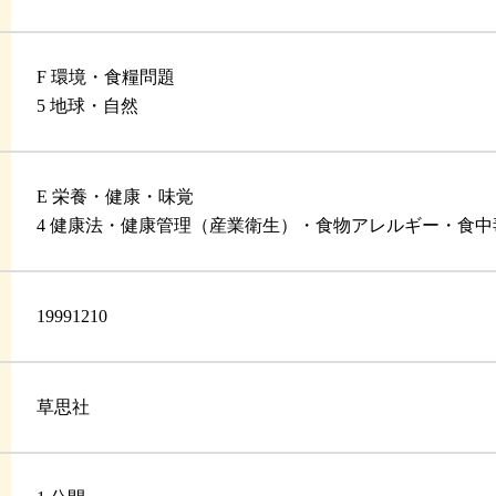
F 環境・食糧問題
5 地球・自然
E 栄養・健康・味覚
4 健康法・健康管理（産業衛生）・食物アレルギー・食
19991210
草思社