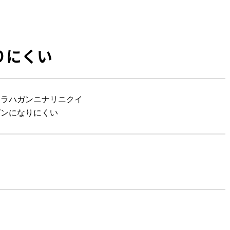
りにくい
ジラハガンニナリニクイ
ガンになりにくい