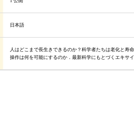
1 公開
日本語
人はどこまで長生きできるのか？科学者たちは老化と寿
操作は何を可能にするのか．最新科学にもとづくエキサ