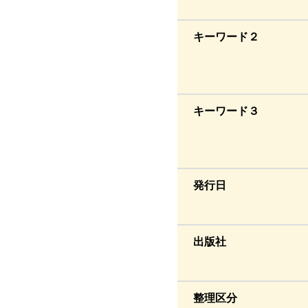
キーワード２
キーワード３
発行日
出版社
整理区分