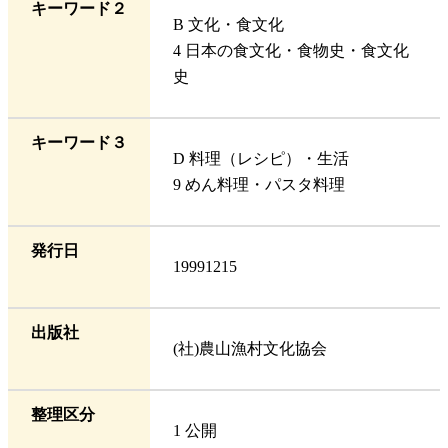
キーワード２
B 文化・食文化
4 日本の食文化・食物史・食文化
史
キーワード３
D 料理（レシピ）・生活
9 めん料理・パスタ料理
発行日
19991215
出版社
(社)農山漁村文化協会
整理区分
1 公開