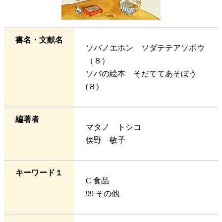
書名・文献名
ソバノエホン ソダテテアソボウ
（８）
ソバの絵本 そだててあそぼう
(８)
編著者
マタノ トシコ
俣野 敏子
キーワード１
C 食品
99 その他