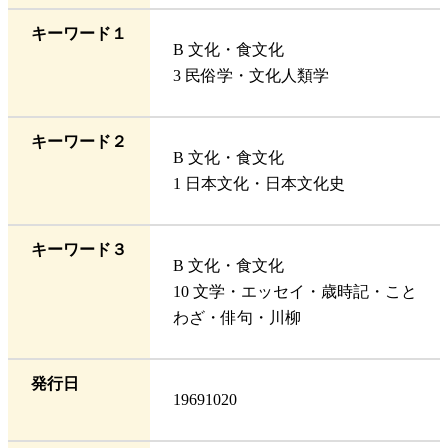
キーワード１
B 文化・食文化
3 民俗学・文化人類学
キーワード２
B 文化・食文化
1 日本文化・日本文化史
キーワード３
B 文化・食文化
10 文学・エッセイ・歳時記・こと
わざ・俳句・川柳
発行日
19691020