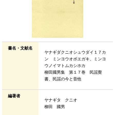
書名・文献名
ヤナギダクニオシュウダイ１７カ
ン ミンヨウオボエガキ、ミンヨ
ウノイマトムカシホカ
柳田國男集 第１７巻 民謡覺
書、民謡の今と昔他
編著者
ヤナギタ クニオ
柳田 國男