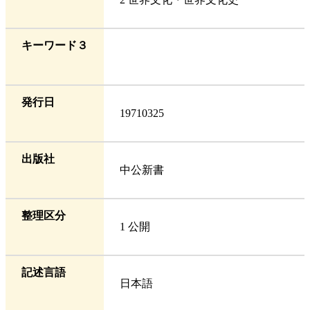
キーワード３
発行日
19710325
出版社
中公新書
整理区分
1 公開
記述言語
日本語