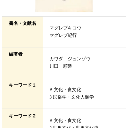
書名・文献名
マグレブキコウ
マグレブ紀行
編著者
カワダ ジュンゾウ
川田 順造
キーワード１
B 文化・食文化
3 民俗学・文化人類学
キーワード２
B 文化・食文化
2 世界文化・世界文化史